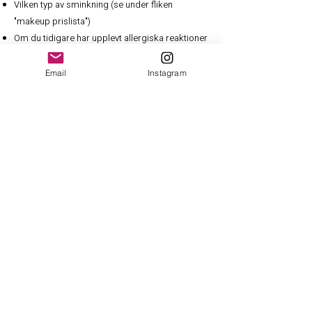
Vilken typ av sminkning (se under fliken
"makeup prislista")
Om du tidigare har upplevt allergiska reaktioner
mot smink eller hudvårdsprodukter ​
Andra särskilda önskemål eller frågor till mig
Email
Instagram
Villkor
Jag har en åldersgräns på 13 år för mina
sminktjänster (gäller inte halloween sminkning
eller ansiktsmålning).
Ingen återbetalning vid utfört arbete.
Avbokning senast 24 timmar innan bokad tid.
Om detta inte följs blir du debiterad hela
beloppet.
Kontakt
E-post: klara.makeupartist.swe@gmail.com
Om mig/bokning