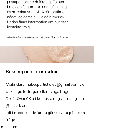
privatpersoner och företag. Förutom
brud och festsminkningar så har jag
även jobbat som MUA på kortfilmer,
något jag gärna skulle göra mer av.
Nedan finns information om hur man
kontaktar mig
Maila:
klara.makeupartist.swe@gmail.com
Bokning och information
Maila
klara.makeupartist.swe@gmail.com
vid
boknings förfrågan eller övriga frågor.
Det är även OK att kontakta mig via instagram
@mua_klara
I ditt meddelande får du gärna svara på dessa
frågor:
Datum